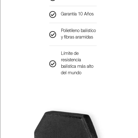
Garantía 10 Años​
Polietileno balístico
y fibras aramídas
Límite de
resistencia
balística más alto
del mundo​