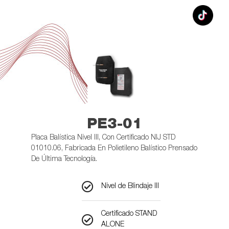
PE3-01​
Placa Balística Nivel III, Con Certificado NIJ STD
01010.06, Fabricada En Polietileno Balístico Prensado
De Última Tecnología.​
Nivel de Blindaje III​
Certificado STAND
ALONE​