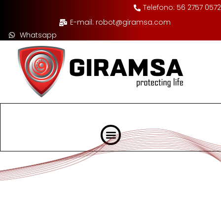
Telefono: 56 2757 0572
E-mail: robot@giramsa.com
Whatsapp