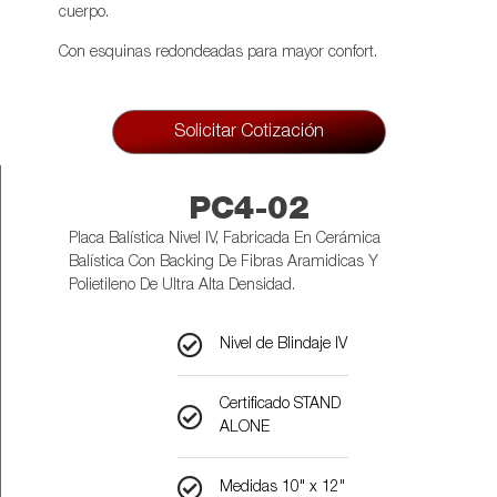
cuerpo.
Con esquinas redondeadas para mayor confort.
Solicitar Cotización
PC4-02
Placa Balística Nivel IV, Fabricada En Cerámica
Balística Con Backing De Fibras Aramidicas Y
Polietileno De Ultra Alta Densidad.​
Nivel de Blindaje IV​
Certificado STAND
ALONE​
Medidas 10" x 12"​